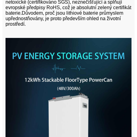
netoxické (certifikováno SGS), neznečišťující a splňují
evropské předpisy RoHS, což je absolutní zelený certifikát
baterie.Důvodem, proč jsou lithiové baterie průmyslem
upřednostňovány, je proto především ohled na životní
prostředí.