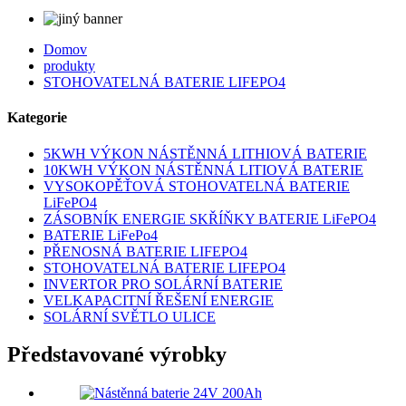
Domov
produkty
STOHOVATELNÁ BATERIE LIFEPO4
Kategorie
5KWH VÝKON NÁSTĚNNÁ LITHIOVÁ BATERIE
10KWH VÝKON NÁSTĚNNÁ LITIOVÁ BATERIE
VYSOKOPĚŤOVÁ STOHOVATELNÁ BATERIE
LiFePO4
ZÁSOBNÍK ENERGIE SKŘÍŇKY BATERIE LiFePO4
BATERIE LiFePo4
PŘENOSNÁ BATERIE LIFEPO4
STOHOVATELNÁ BATERIE LIFEPO4
INVERTOR PRO SOLÁRNÍ BATERIE
VELKAPACITNÍ ŘEŠENÍ ENERGIE
SOLÁRNÍ SVĚTLO ULICE
Představované výrobky