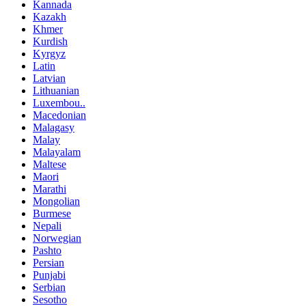
Kannada
Kazakh
Khmer
Kurdish
Kyrgyz
Latin
Latvian
Lithuanian
Luxembou..
Macedonian
Malagasy
Malay
Malayalam
Maltese
Maori
Marathi
Mongolian
Burmese
Nepali
Norwegian
Pashto
Persian
Punjabi
Serbian
Sesotho