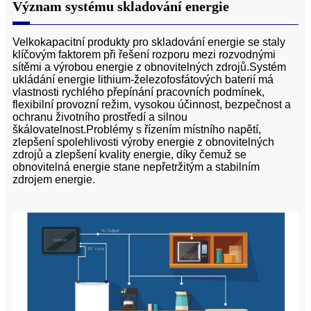
Význam systému skladování energie
Velkokapacitní produkty pro skladování energie se staly
klíčovým faktorem při řešení rozporu mezi rozvodnými
sítěmi a výrobou energie z obnovitelných zdrojů.Systém
ukládání energie lithium-železofosfátových baterií má
vlastnosti rychlého přepínání pracovních podmínek,
flexibilní provozní režim, vysokou účinnost, bezpečnost a
ochranu životního prostředí a silnou
škálovatelnost.Problémy s řízením místního napětí,
zlepšení spolehlivosti výroby energie z obnovitelných
zdrojů a zlepšení kvality energie, díky čemuž se
obnovitelná energie stane nepřetržitým a stabilním
zdrojem energie.