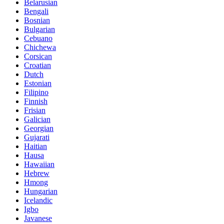
Belarusian
Bengali
Bosnian
Bulgarian
Cebuano
Chichewa
Corsican
Croatian
Dutch
Estonian
Filipino
Finnish
Frisian
Galician
Georgian
Gujarati
Haitian
Hausa
Hawaiian
Hebrew
Hmong
Hungarian
Icelandic
Igbo
Javanese