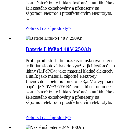
jsou některé ionty lithia z fosforečnanu lithného a
železnatého extrahovány a přeneseny na
zápornou elektrodu prostřednictvím elektrolytu,
...
Zobrazit další produkty
>
Baterie LifePo4 48V 250Ah
Profil produktu Lithium-železo fosfátová baterie
je lithium-iontová baterie využívající fosforečnan
lithný (LiFePO4) jako materiál kladné elektrody
a uhlík jako materiál záporné elektrody.
Jmenovité napětí monomeru je 3,2 V a vypínací
napětí je 3,6V~3,65V.Během nabíjecího procesu
jsou některé ionty lithia z fosforečnanu lithného a
železnatého extrahovány a přeneseny na
zápornou elektrodu prostřednictvím elektrolytu,
...
Zobrazit další produkty
>