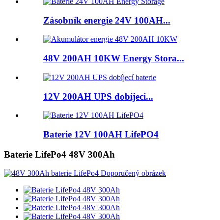
Zásobník energie 24V 100AH...
48V 200AH 10KW Energy Stora...
12V 200AH UPS dobíjecí...
Baterie 12V 100AH ​​LifePO4
Baterie LifePo4 48V 300Ah