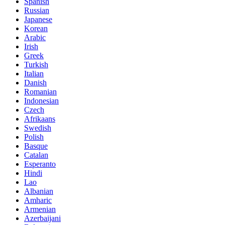
Spanish
Russian
Japanese
Korean
Arabic
Irish
Greek
Turkish
Italian
Danish
Romanian
Indonesian
Czech
Afrikaans
Swedish
Polish
Basque
Catalan
Esperanto
Hindi
Lao
Albanian
Amharic
Armenian
Azerbaijani