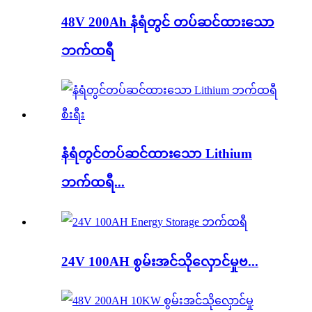
48V 200Ah နံရံတွင် တပ်ဆင်ထားသော
ဘက်ထရီ
နံရံတွင်တပ်ဆင်ထားသော Lithium
ဘက်ထရီ...
24V 100AH ​​စွမ်းအင်သိုလှောင်မှုဗ...