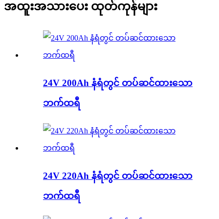
အထူးအသားပေး ထုတ်ကုန်များ
24V 200Ah နံရံတွင် တပ်ဆင်ထားသော
ဘက်ထရီ
24V 220Ah နံရံတွင် တပ်ဆင်ထားသော
ဘက်ထရီ