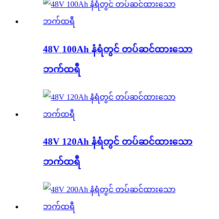
48V 100Ah နံရံတွင် တပ်ဆင်ထားသော
ဘက်ထရီ
48V 120Ah နံရံတွင် တပ်ဆင်ထားသော
ဘက်ထရီ