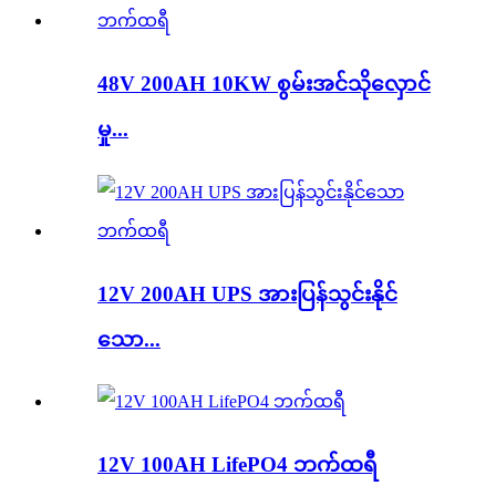
48V 200AH 10KW စွမ်းအင်သိုလှောင်
မှု...
12V 200AH UPS အားပြန်သွင်းနိုင်
သော...
12V 100AH ​​LifePO4 ဘက်ထရီ