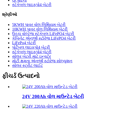
ઉત્પાદનો
સ્ટેકેબલ લાઇફપો4 બેટરી
શ્રેણીઓ
5KWH પાવર વોલ લિથિયમ બેટરી
10KWH પાવર વોલ લિથિયમ બેટરી
ઉચ્ચ વોલ્ટેજ સ્ટેકેબલ LiFePO4 બેટરી
કેબિનેટ એનર્જી સ્ટોરેજ LiFePO4 બેટરી
LiFePo4 બેટરી
પોર્ટેબલ લાઇફપો4 બેટરી
સ્ટેકેબલ લાઇફપો4 બેટરી
સોલર બેટરી માટે ઇન્વર્ટર
મોટી ક્ષમતા એનર્જી સ્ટોરેજ સોલ્યુશન
સોલર સ્ટ્રીટ લાઈટ
ફીચર્ડ ઉત્પાદનો
24V 200Ah વોલ માઉન્ટેડ બેટરી