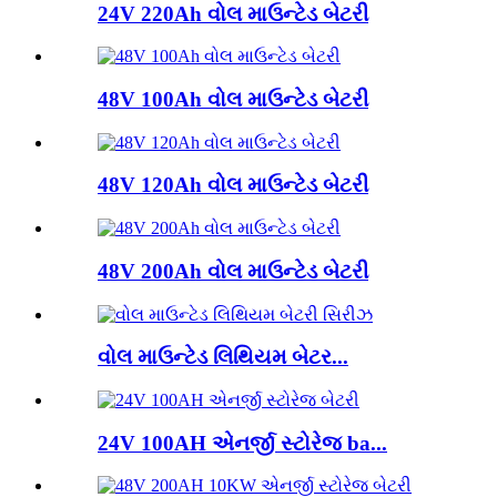
24V 220Ah વોલ માઉન્ટેડ બેટરી
48V 100Ah વોલ માઉન્ટેડ બેટરી
48V 120Ah વોલ માઉન્ટેડ બેટરી
48V 200Ah વોલ માઉન્ટેડ બેટરી
વોલ માઉન્ટેડ લિથિયમ બેટર...
24V 100AH ​​એનર્જી સ્ટોરેજ ba...