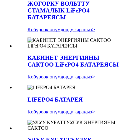
ЖОГОРКУ ВОЛЬТТУ
СТАМАЛЫК LiFePO4
БАТАРЕЯСЫ
Көбүрөөк өнүмдөрдү караңыз
>
КАБИНЕТ ЭНЕРГИЯНЫ
САКТОО LiFePO4 БАТАРЕЯСЫ
Көбүрөөк өнүмдөрдү караңыз
>
LIFEPO4 БАТАРЕЯ
Көбүрөөк өнүмдөрдү караңыз
>
УЛУУ КУБАТТУУЛУК