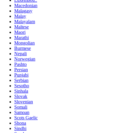
Luxembou..
Macedonian
Malagasy
Malay
Malayalam
Maltese
Maori
Marathi
Mongolian
Burmese
Nepali
Norwegian
Pashto
Persian
Punjabi
Serbian
Sesotho
Sinhala
Slovak
Slovenian
Somali
Samoan
Scots Gaelic
Shona
Sindhi