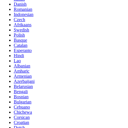
Danish
Romanian
Indonesian
Czech
Afrikaans
Swedish
Polish
Basque
Catalan
Esperanto
Hindi
Lao
Albanian
Amharic
Armenian
Azerbaijani
Belarusian
Bengali
Bosnian
Bulgarian
Cebuano
Chichewa
Corsican
Croatian
Dutch