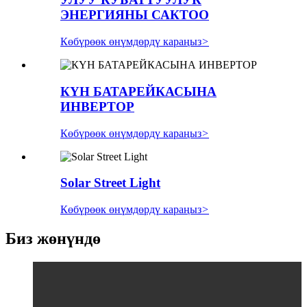
ЭНЕРГИЯНЫ САКТОО
Көбүрөөк өнүмдөрдү караңыз
>
КҮН БАТАРЕЙКАСЫНА
ИНВЕРТОР
Көбүрөөк өнүмдөрдү караңыз
>
Solar Street Light
Көбүрөөк өнүмдөрдү караңыз
>
Биз жөнүндө