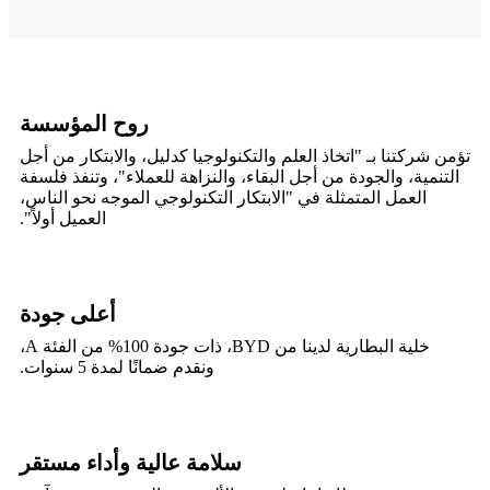
روح المؤسسة
تؤمن شركتنا بـ "اتخاذ العلم والتكنولوجيا كدليل، والابتكار من أجل
التنمية، والجودة من أجل البقاء، والنزاهة للعملاء"، وتنفذ فلسفة
العمل المتمثلة في "الابتكار التكنولوجي الموجه نحو الناس،
العميل أولاً".
أعلى جودة
خلية البطارية لدينا من BYD، ذات جودة 100% من الفئة A،
ونقدم ضمانًا لمدة 5 سنوات.
سلامة عالية وأداء مستقر