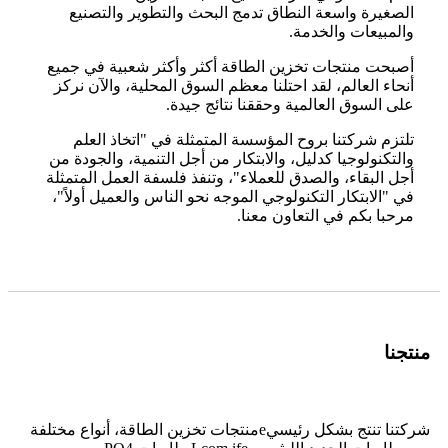
الصغيرة واسعة النطاق تدمج البحث والتطوير والتصنيع
والمبيعات والخدمة.
أصبحت منتجات تخزين الطاقة أكثر وأكثر شعبية في جميع
أنحاء العالم، لقد احتلنا معظم السوق المحلية، والآن نركز
على السوق العالمية وحققنا نتائج جيدة.
تلتزم شركتنا بروح المؤسسة المتمثلة في "اتخاذ العلم
والتكنولوجيا كدليل، والابتكار من أجل التنمية، والجودة من
أجل البقاء، والصدق للعملاء"، وتنفذ فلسفة العمل المتمثلة
في "الابتكار التكنولوجي الموجه نحو الناس والعميل أولاً"،
مرحبا بكم في التعاون معنا.
منتجنا
شركتنا تنتج بشكل رئيسي
e
منتجات تخزين الطاقة، أنواع مختلفة