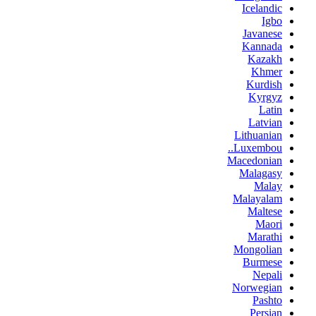
Icelandic
Igbo
Javanese
Kannada
Kazakh
Khmer
Kurdish
Kyrgyz
Latin
Latvian
Lithuanian
Luxembou..
Macedonian
Malagasy
Malay
Malayalam
Maltese
Maori
Marathi
Mongolian
Burmese
Nepali
Norwegian
Pashto
Persian