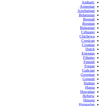
Amharic
Armenian
Azerbaijani
Belarusian
Bengali
Bosnian
Bulgarian
Cebuano
Chichewa
Corsican
Croatian
Dutch
Estonian
Filipino
Finnish
Frisian
Galician
Georgian
Gujarati
Haitian
Hausa
Hawaiian
Hebrew
Hmong
Hungarian