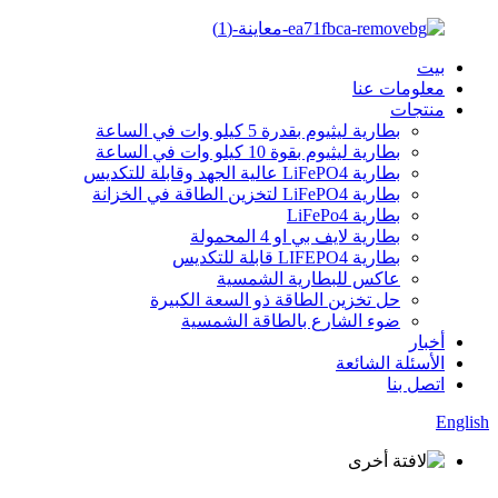
بيت
معلومات عنا
منتجات
بطارية ليثيوم بقدرة 5 كيلو وات في الساعة
بطارية ليثيوم بقوة 10 كيلو وات في الساعة
بطارية LiFePO4 عالية الجهد وقابلة للتكديس
بطارية LiFePO4 لتخزين الطاقة في الخزانة
بطارية LiFePo4
بطارية لايف بي او 4 المحمولة
بطارية LIFEPO4 قابلة للتكديس
عاكس للبطارية الشمسية
حل تخزين الطاقة ذو السعة الكبيرة
ضوء الشارع بالطاقة الشمسية
أخبار
الأسئلة الشائعة
اتصل بنا
English