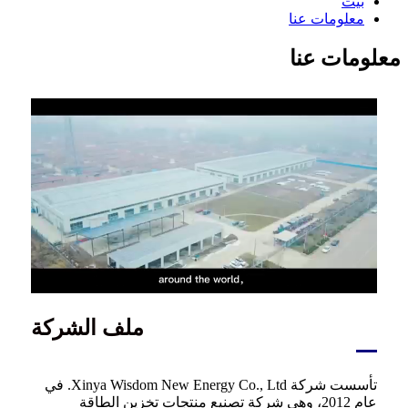
بيت
معلومات عنا
معلومات عنا
ملف الشركة
تأسست شركة Xinya Wisdom New Energy Co., Ltd. في
عام 2012، وهي شركة تصنيع منتجات تخزين الطاقة