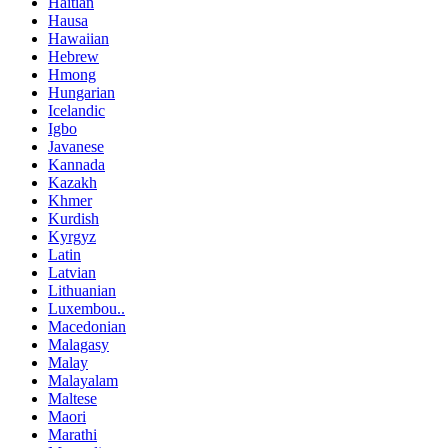
Haitian
Hausa
Hawaiian
Hebrew
Hmong
Hungarian
Icelandic
Igbo
Javanese
Kannada
Kazakh
Khmer
Kurdish
Kyrgyz
Latin
Latvian
Lithuanian
Luxembou..
Macedonian
Malagasy
Malay
Malayalam
Maltese
Maori
Marathi