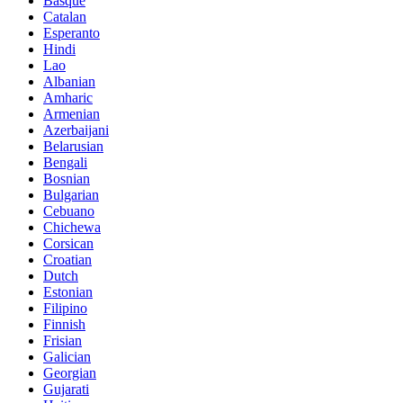
Basque
Catalan
Esperanto
Hindi
Lao
Albanian
Amharic
Armenian
Azerbaijani
Belarusian
Bengali
Bosnian
Bulgarian
Cebuano
Chichewa
Corsican
Croatian
Dutch
Estonian
Filipino
Finnish
Frisian
Galician
Georgian
Gujarati