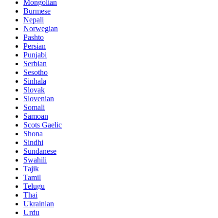
Mongolian
Burmese
Nepali
Norwegian
Pashto
Persian
Punjabi
Serbian
Sesotho
Sinhala
Slovak
Slovenian
Somali
Samoan
Scots Gaelic
Shona
Sindhi
Sundanese
Swahili
Tajik
Tamil
Telugu
Thai
Ukrainian
Urdu