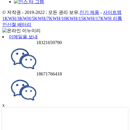
© 저작권 - 2019-2022 : 모든 권리 보유.
인기 제품
-
사이트맵
1KWH/3KWH/5KWH/7KWH/10KWH/15KWH/17KWH 리튬
인산철 배터리
이메일을 보내
18321659790
18671766418
x