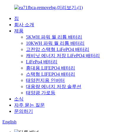
집
회사 소개
제품
5KWH 파워 월 리튬 배터리
10KWH 파워 월 리튬 배터리
고전압 스택형 LiFePO4 배터리
캐비닛 에너지 저장 LiFePO4 배터리
LiFePo4 배터리
휴대용 LIFEPO4 배터리
스택형 LIFEPO4 배터리
태양전지용 인버터
대용량 에너지 저장 솔루션
태양광 가로등
소식
자주 묻는 질문
문의하기
English