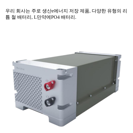
우리 회사는 주로 생산
e
에너지 저장 제품, 다양한 유형의 리
튬 철 배터리, L
만약에
PO4 배터리.