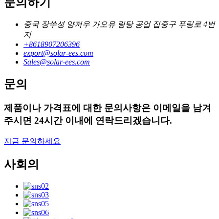
문의하기
중국 장쑤성 양저우 가오유 링탕 공업 집중구 푸링로 4번
지
+8618907206396
export@solar-ees.com
Sales@solar-ees.com
문의
제품이나 가격표에 대한 문의사항은 이메일을 남겨
주시면 24시간 이내에 연락드리겠습니다.
지금 문의하세요
사회의