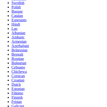
Swedish
Polish
Basque
Catalan
Esperanto
Hindi
Lao
Albanian
Amharic
Armenian
Azerbaijani
Belarusian
Bengali
Bosnian
Bulgarian
Cebuano
Chichewa
Corsican
Croatian
Dutch
Estonian
Filipino
Finnish
Frisian
Galician