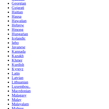
Georgian
Gujarati
Haitian
Hausa
Hawaiian
Hebrew
Hmong
Hungarian
Icelandic
Igbo
Javanese
Kannada
Kazakh
Khmer
Kurdish
Kyrgyz
Latin
Latvian
Lithuanian
Luxembou..
Macedonian
Malagasy
Malay
Malayalam
Maltese