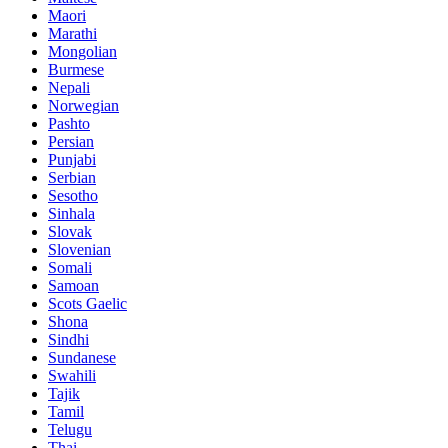
Maori
Marathi
Mongolian
Burmese
Nepali
Norwegian
Pashto
Persian
Punjabi
Serbian
Sesotho
Sinhala
Slovak
Slovenian
Somali
Samoan
Scots Gaelic
Shona
Sindhi
Sundanese
Swahili
Tajik
Tamil
Telugu
Thai