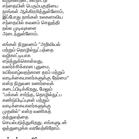
வருகின்றன, உள்நாட்டு
சந்தையின் பெரும்பகுதியை
நாங்கள் ஆக்கிரமித்துள்ளோம்,
இப்போது நாங்கள் உலகளாவிய
சந்தையில் கவனம் செலுத்தி
நல்ல முடிவுகளை
அடைந்துள்ளோம்.
எங்கள் நிறுவனம் "அறிவியல்
மற்றும் தொழில்நுட்பத்தை
வழிகாட்டியாக
எடுத்துக்கொள்வது,
வளர்ச்சிக்கான புதுமை,
உயிர்வாழ்வதற்கான தரம் மற்றும்
வாடிக்கையாளர்களுக்கு நேர்மை"
என்ற நிறுவன உணர்வைக்
கடைப்பிடிக்கிறது, மேலும்
"மக்கள் சார்ந்த, தொழில்நுட்ப
கண்டுபிடிப்புகள் மற்றும்
வாடிக்கையாளர்களுக்கு
முதலில்" என்ற வணிகத்
தத்துவத்தை
செயல்படுத்துகிறது. எங்களுடன்
ஒத்துழைக்க வரவேற்கிறோம்.