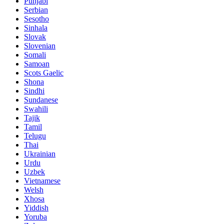
Punjabi
Serbian
Sesotho
Sinhala
Slovak
Slovenian
Somali
Samoan
Scots Gaelic
Shona
Sindhi
Sundanese
Swahili
Tajik
Tamil
Telugu
Thai
Ukrainian
Urdu
Uzbek
Vietnamese
Welsh
Xhosa
Yiddish
Yoruba