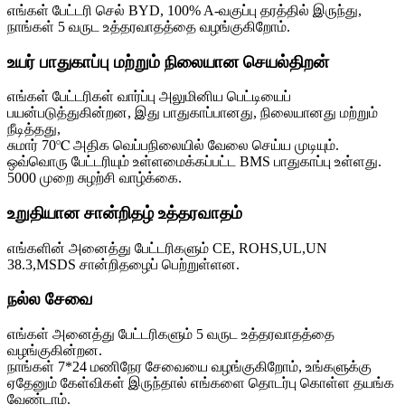
எங்கள் பேட்டரி செல் BYD, 100% A-வகுப்பு தரத்தில் இருந்து,
நாங்கள் 5 வருட உத்தரவாதத்தை வழங்குகிறோம்.
உயர் பாதுகாப்பு மற்றும் நிலையான செயல்திறன்
எங்கள் பேட்டரிகள் வார்ப்பு அலுமினிய பெட்டியைப்
பயன்படுத்துகின்றன, இது பாதுகாப்பானது, நிலையானது மற்றும்
நீடித்தது,
சுமார் 70℃ அதிக வெப்பநிலையில் வேலை செய்ய முடியும்.
ஒவ்வொரு பேட்டரியும் உள்ளமைக்கப்பட்ட BMS பாதுகாப்பு உள்ளது.
5000 முறை சுழற்சி வாழ்க்கை.
உறுதியான சான்றிதழ் உத்தரவாதம்
எங்களின் அனைத்து பேட்டரிகளும் CE, ROHS,UL,UN
38.3,MSDS சான்றிதழைப் பெற்றுள்ளன.
நல்ல சேவை
எங்கள் அனைத்து பேட்டரிகளும் 5 வருட உத்தரவாதத்தை
வழங்குகின்றன.
நாங்கள் 7*24 மணிநேர சேவையை வழங்குகிறோம், உங்களுக்கு
ஏதேனும் கேள்விகள் இருந்தால் எங்களை தொடர்பு கொள்ள தயங்க
வேண்டாம்.