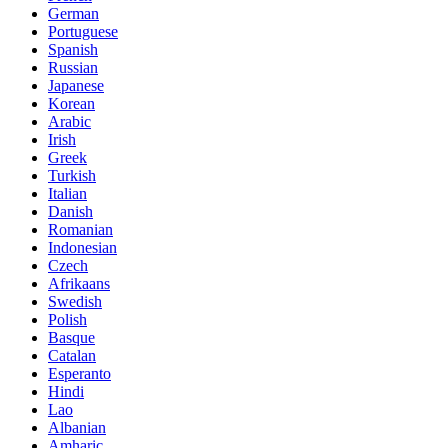
German
Portuguese
Spanish
Russian
Japanese
Korean
Arabic
Irish
Greek
Turkish
Italian
Danish
Romanian
Indonesian
Czech
Afrikaans
Swedish
Polish
Basque
Catalan
Esperanto
Hindi
Lao
Albanian
Amharic