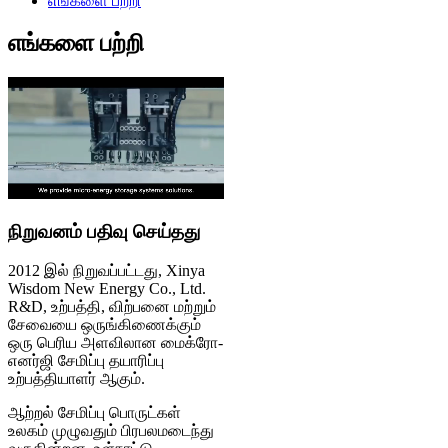
எங்களை பற்றி
எங்களை பற்றி
நிறுவனம் பதிவு செய்தது
2012 இல் நிறுவப்பட்டது, Xinya
Wisdom New Energy Co., Ltd.
R&D, உற்பத்தி, விற்பனை மற்றும்
சேவையை ஒருங்கிணைக்கும்
ஒரு பெரிய அளவிலான மைக்ரோ-
எனர்ஜி சேமிப்பு தயாரிப்பு
உற்பத்தியாளர் ஆகும்.
ஆற்றல் சேமிப்பு பொருட்கள்
உலகம் முழுவதும் பிரபலமடைந்து