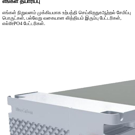
எங்கள் தயாரிப்பு
எங்கள் நிறுவனம் முக்கியமாக உற்பத்தி செய்கிறது
e
ஆற்றல் சேமிப்பு
பொருட்கள், பல்வேறு வகையான லித்தியம் இரும்பு பேட்டரிகள்,
எல்
ife
PO4 பேட்டரிகள்.