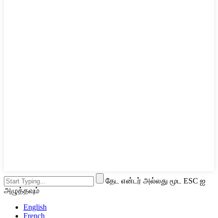
தேட என்டர் அல்லது மூட ESC ஐ
அழுத்தவும்
English
French