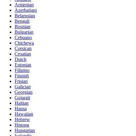
Armenian
Azerbaijani
Belarusian
Bengali
Bosnian
Bulgarian
Cebuano
Chichewa
Corsican
Croatian
Dutch
Estonian
Filipino
Finnish
Frisian
Galician
Georgian
Gujarati
Haitian
Hausa
Hawaiian
Hebrew
Hmong
Hungarian
Icelandic