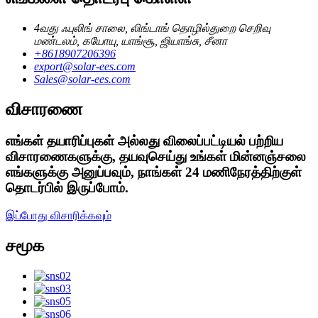
4வது ஃபுலிங் சாலை, லிங்டாங் தொழில்துறை செறிவு
மண்டலம், கயோயு, யாங்சூ, ஜியாங்சு, சீனா
+8618907206396
export@solar-ees.com
Sales@solar-ees.com
விசாரணை
எங்கள் தயாரிப்புகள் அல்லது விலைப்பட்டியல் பற்றிய
விசாரணைகளுக்கு, தயவுசெய்து உங்கள் மின்னஞ்சலை
எங்களுக்கு அனுப்பவும், நாங்கள் 24 மணிநேரத்திற்குள்
தொடர்பில் இருப்போம்.
இப்போது விசாரிக்கவும்
சமூக