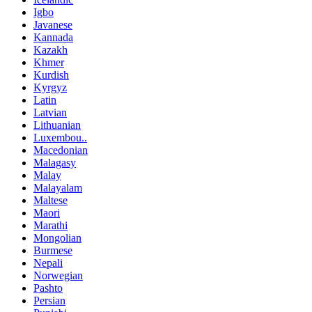
Igbo
Javanese
Kannada
Kazakh
Khmer
Kurdish
Kyrgyz
Latin
Latvian
Lithuanian
Luxembou..
Macedonian
Malagasy
Malay
Malayalam
Maltese
Maori
Marathi
Mongolian
Burmese
Nepali
Norwegian
Pashto
Persian