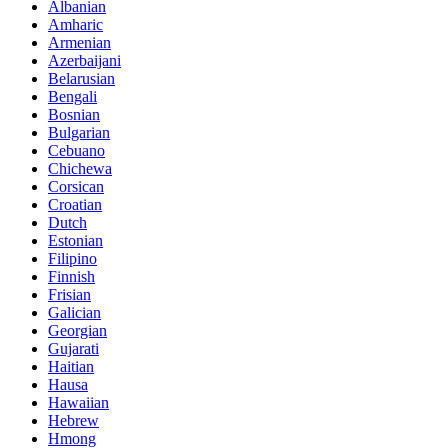
Albanian
Amharic
Armenian
Azerbaijani
Belarusian
Bengali
Bosnian
Bulgarian
Cebuano
Chichewa
Corsican
Croatian
Dutch
Estonian
Filipino
Finnish
Frisian
Galician
Georgian
Gujarati
Haitian
Hausa
Hawaiian
Hebrew
Hmong