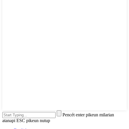
Pencét enter pikeun milarian
atanapi ESC pikeun nutup