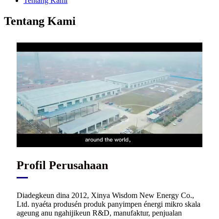
Tentang Kami
Tentang Kami
Profil Perusahaan
Diadegkeun dina 2012, Xinya Wisdom New Energy Co.,
Ltd. nyaéta produsén produk panyimpen énergi mikro skala
ageung anu ngahijikeun R&D, manufaktur, penjualan