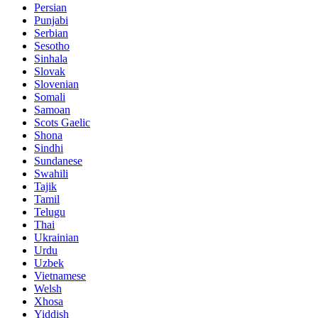
Persian
Punjabi
Serbian
Sesotho
Sinhala
Slovak
Slovenian
Somali
Samoan
Scots Gaelic
Shona
Sindhi
Sundanese
Swahili
Tajik
Tamil
Telugu
Thai
Ukrainian
Urdu
Uzbek
Vietnamese
Welsh
Xhosa
Yiddish