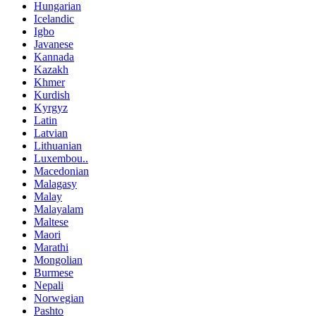
Hungarian
Icelandic
Igbo
Javanese
Kannada
Kazakh
Khmer
Kurdish
Kyrgyz
Latin
Latvian
Lithuanian
Luxembou..
Macedonian
Malagasy
Malay
Malayalam
Maltese
Maori
Marathi
Mongolian
Burmese
Nepali
Norwegian
Pashto