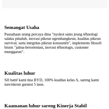
Semangat Usaha
Pausahaan urang percaya dina "nyokot sains jeung téhnologi
salaku pituduh, inovasi pikeun ngembangkeun, kualitas pikeun
survival, sarta integritas pikeun konsumén", implements filosofi
bisnis "jalma-berorientasi, inovasi téhnologis, customer
munggaran".
Kualitas luhur
Sél batré kami tina BYD, 100% kualitas kelas A, sareng kami
nawiskeun garansi 5 taun.
Kaamanan luhur sareng Kinerja Stabil