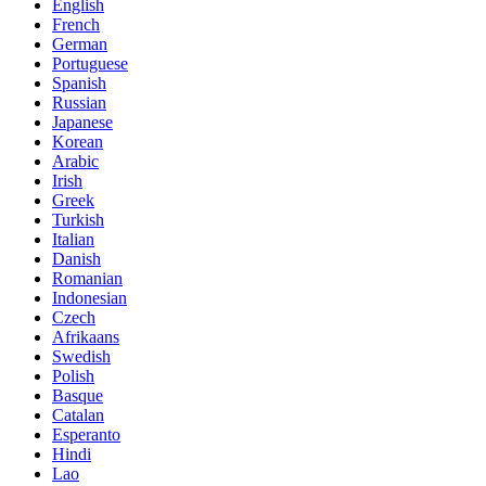
English
French
German
Portuguese
Spanish
Russian
Japanese
Korean
Arabic
Irish
Greek
Turkish
Italian
Danish
Romanian
Indonesian
Czech
Afrikaans
Swedish
Polish
Basque
Catalan
Esperanto
Hindi
Lao