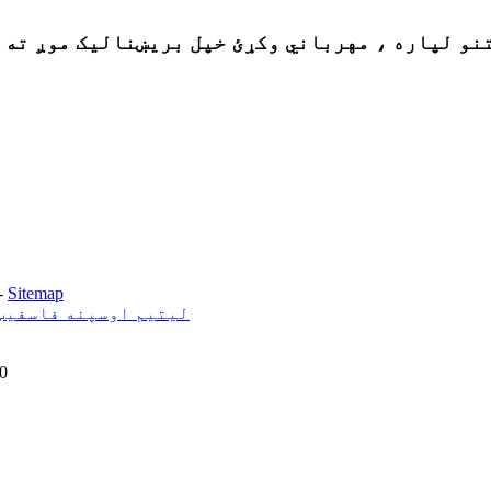
-
Sitemap
1KWH/3KWH/5KWH/7KWH/10KWH/15KWH/17KWH لیتیم اوس
0