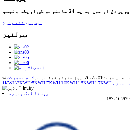
اوس پوښتنه وکړئ
ټولنیز
© د چاپ حق - 2019-2022: ټول حقونه خوندي دي.
ګرم محصولات
پنه فاسفیټ بیټرۍ
برېښنا لیک ولېږه
1832165979