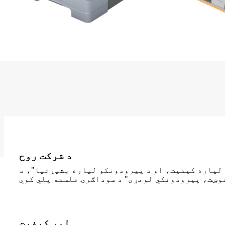
د شرکت روح
قا لپاره کیفیت، او د پیرودونکو لپاره بشپړتیا"، د
لوړ کیفیت