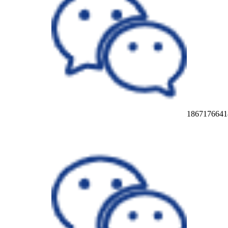
1867176641